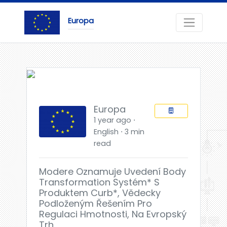
Europa
Europa
1 year ago ⋅
English ⋅ 3 min
read
Modere Oznamuje Uvedení Body
Transformation Systém* S
Produktem Curb*, Vědecky
Podloženým Řešením Pro
Regulaci Hmotnosti, Na Evropský
Trh.