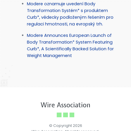
Modere oznamuje uvedení Body
Transformation Systém* s produktem
Curb*, vědecky podloženým řešením pro
regulaci hmotnosti, na evropský trh.
Modere Announces European Launch of
Body Transformation* System Featuring
Curb*, A Scientifically Backed Solution for
Weight Management
Wire Association
© Copyright 2026