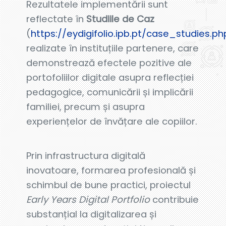
Rezultatele implementării sunt
reflectate în
Studiile de Caz
(
https://eydigifolio.ipb.pt/case_studies.ph
realizate în instituțiile partenere, care
demonstrează efectele pozitive ale
portofoliilor digitale asupra reflecției
pedagogice, comunicării și implicării
familiei, precum și asupra
experiențelor de învățare ale copiilor.
Prin infrastructura digitală
inovatoare, formarea profesională și
schimbul de bune practici, proiectul
Early Years Digital Portfolio
contribuie
substanțial la digitalizarea și