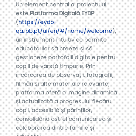
Un element central al proiectului
este
Platforma Digitală EYDP
(
https://eydp-
qa.ipb.pt/ui/en/#/home/welcome
),
un instrument intuitiv ce permite
educatorilor să creeze și să
gestioneze portofolii digitale pentru
copiii de vârstă timpurie. Prin
încărcarea de observații, fotografii,
filmări și alte materiale relevante,
platforma oferă o imagine dinamică
și actualizată a progresului fiecărui
copil, accesibilă și părinților,
consolidând astfel comunicarea și
colaborarea dintre familie și