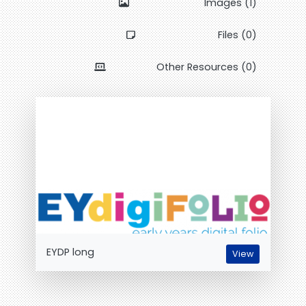
Images (1)
Files (0)
Other Resources (0)
EYDP long
View