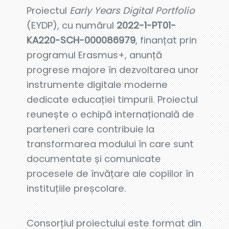
Proiectul
Early Years Digital Portfolio
(EYDP), cu numărul
2022-1-PT01-
KA220-SCH-000086979
, finanțat prin
programul Erasmus+, anunță
progrese majore în dezvoltarea unor
instrumente digitale moderne
dedicate educației timpurii. Proiectul
reunește o echipă internațională de
parteneri care contribuie la
transformarea modului în care sunt
documentate și comunicate
procesele de învățare ale copiilor în
instituțiile preșcolare.
Consorțiul proiectului este format din